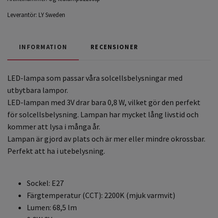
Leverantör:
LY Sweden
INFORMATION
RECENSIONER
LED-lampa som passar våra solcellsbelysningar med
utbytbara lampor.
LED-lampan med 3V drar bara 0,8 W, vilket gör den perfekt
för solcellsbelysning. Lampan har mycket lång livstid och
kommer att lysa i många år.
Lampan är gjord av plats och är mer eller mindre okrossbar.
Perfekt att ha i utebelysning.
Sockel: E27
Färgtemperatur (CCT): 2200K (mjuk varmvit)
Lumen: 68,5 lm