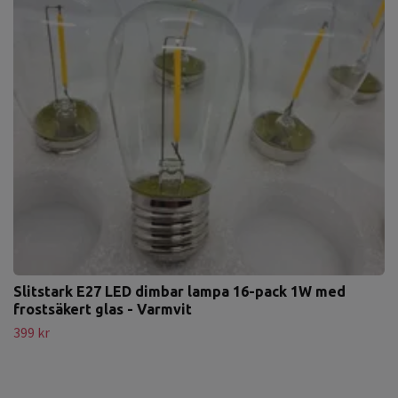
Slitstark E27 LED dimbar lampa 16-pack 1W med
frostsäkert glas - Varmvit
399 kr