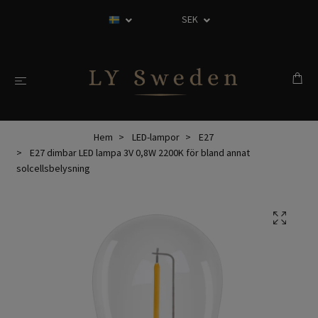
SEK
Hem
LED-lampor
E27
E27 dimbar LED lampa 3V 0,8W 2200K för bland annat
solcellsbelysning