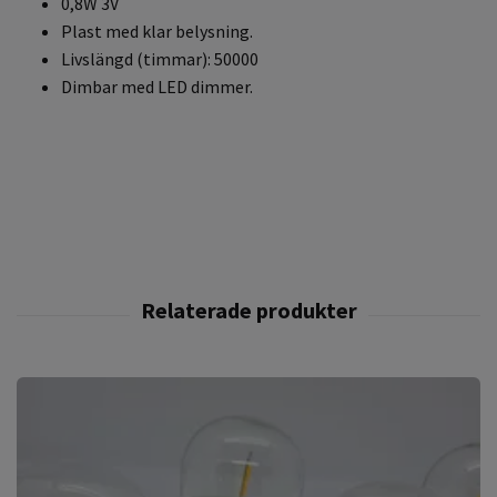
0,8W 3V
Plast med klar belysning.
Livslängd (timmar): 50000
Dimbar med LED dimmer.