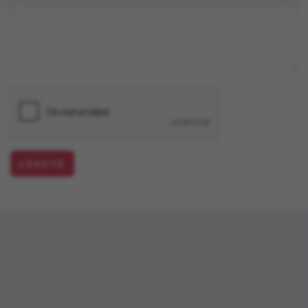
LÄHETÄ