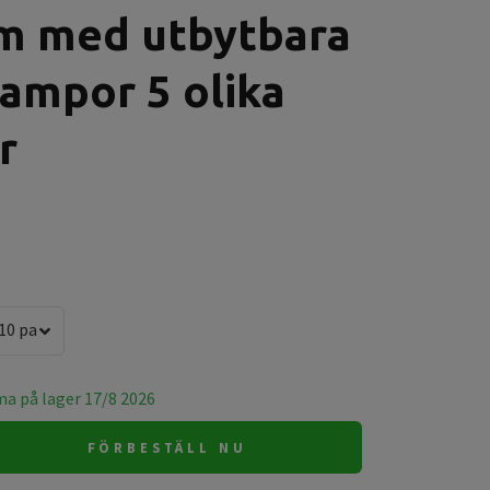
0m med utbytbara
ampor 5 olika
r
10 partylampor
 på lager 17/8 2026
FÖRBESTÄLL NU