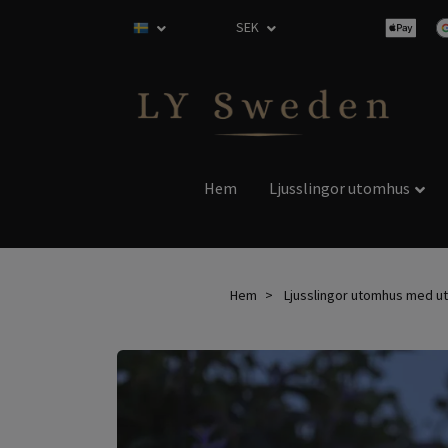
SEK
Hem
Ljusslingor utomhus
Hem
Ljusslingor utomhus med u