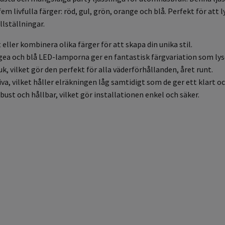
 livfulla färger: röd, gul, grön, orange och blå. Perfekt för att l
llställningar.
t eller kombinera olika färger för att skapa din unika stil.
ngea och blå LED-lamporna ger en fantastisk färgvariation som lys
, vilket gör den perfekt för alla väderförhållanden, året runt.
va, vilket håller elräkningen låg samtidigt som de ger ett klart oc
bust och hållbar, vilket gör installationen enkel och säker.