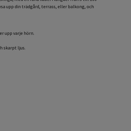
ysa upp din trädgård, terrass, eller balkong, och
er upp varje hörn.
h skarpt ljus.