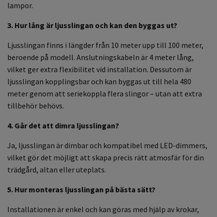
lampor.
3. Hur lång är ljusslingan och kan den byggas ut?
Ljusslingan finns i längder från 10 meter upp till 100 meter,
beroende på modell. Anslutningskabeln är 4 meter lång,
vilket ger extra flexibilitet vid installation. Dessutom är
ljusslingan kopplingsbar och kan byggas ut till hela 480
meter genom att seriekoppla flera slingor – utan att extra
tillbehör behövs.
4. Går det att dimra ljusslingan?
Ja, ljusslingan är dimbar och kompatibel med LED-dimmers,
vilket gör det möjligt att skapa precis rätt atmosfär för din
trädgård, altan eller uteplats.
5. Hur monteras ljusslingan på bästa sätt?
Installationen är enkel och kan göras med hjälp av krokar,