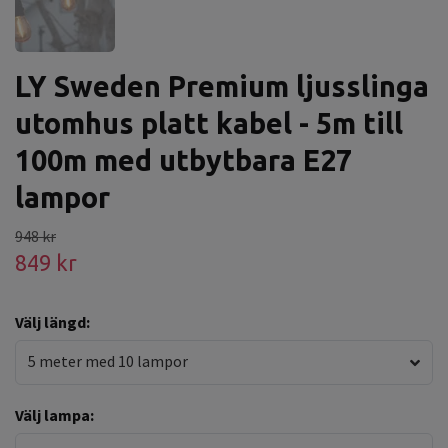
LY Sweden Premium ljusslinga
utomhus platt kabel - 5m till
100m med utbytbara E27
lampor
948 kr
849 kr
Välj längd:
5 meter med 10 lampor
Välj lampa: