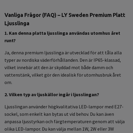
Vanliga Frågor (FAQ) – LY Sweden Premium Platt
Ljusslinga
1. Kan denna platta ljusslinga användas utomhus året
runt?
Ja, denna premium ljusslinga är utvecklad för att tåla alla
typer av nordiska väderförhållanden. Den är IP65-klassad,
vilket innebär att den är skyddad mot både damm och
vattenstänk, vilket gör den idealisk för utomhusbruk året
om.
2. Vilken typ av ljuskällor ingår i ljusslingan?
Ljusslingan använder högkvalitativa LED-lampor med E27-
sockel, som enkelt kan bytas ut vid behov. Du kan även
anpassa ljusstyrkan och färgtemperaturen genom att välja
olika LED-lampor. Du kan välja mellan 1W, 2W eller 3W