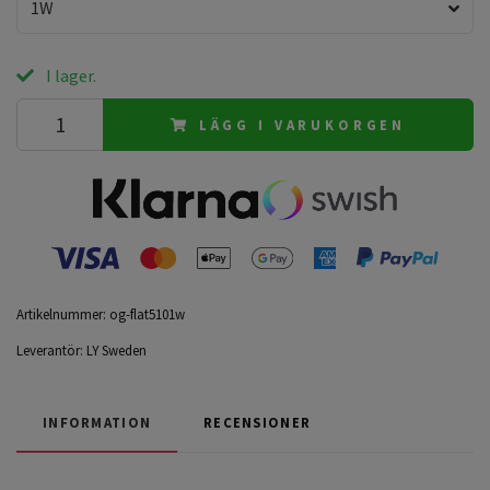
1W
I lager.
LÄGG I VARUKORGEN
Artikelnummer:
og-flat5101w
Leverantör:
LY Sweden
INFORMATION
RECENSIONER