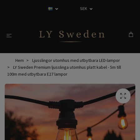
SEK
Hem
Ljusslingor utomhus med utbytbara LED-lampor
LY Sweden Premium ljusslinga utomhus platt kabel - 5m till
100m med utbytbara E27 lampor