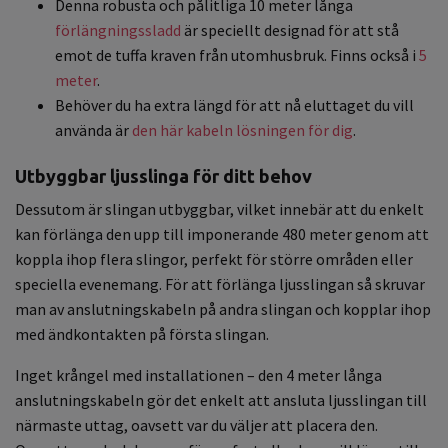
Denna robusta och pålitliga 10 meter långa
förlängningssladd
är speciellt designad för att stå
emot de tuffa kraven från utomhusbruk. Finns också i
5
meter
.
Behöver du ha extra längd för att nå eluttaget du vill
använda är
den här kabeln lösningen för dig
.
Utbyggbar ljusslinga för ditt behov
Dessutom är slingan utbyggbar, vilket innebär att du enkelt
kan förlänga den upp till imponerande 480 meter genom att
koppla ihop flera slingor, perfekt för större områden eller
speciella evenemang. För att förlänga ljusslingan så skruvar
man av anslutningskabeln på andra slingan och kopplar ihop
med ändkontakten på första slingan.
Inget krångel med installationen – den 4 meter långa
anslutningskabeln gör det enkelt att ansluta ljusslingan till
närmaste uttag, oavsett var du väljer att placera den.