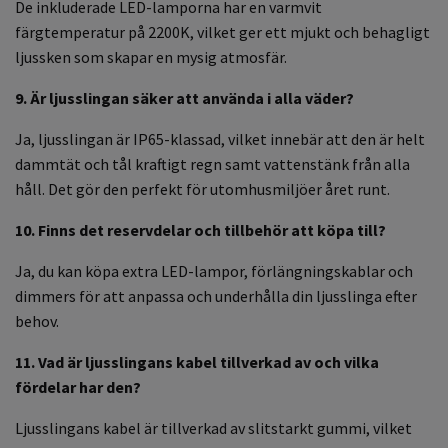
De inkluderade LED-lamporna har en varmvit
färgtemperatur på 2200K, vilket ger ett mjukt och behagligt
ljussken som skapar en mysig atmosfär.
9. Är ljusslingan säker att använda i alla väder?
Ja, ljusslingan är IP65-klassad, vilket innebär att den är helt
dammtät och tål kraftigt regn samt vattenstänk från alla
håll. Det gör den perfekt för utomhusmiljöer året runt.
10. Finns det reservdelar och tillbehör att köpa till?
Ja, du kan köpa extra LED-lampor, förlängningskablar och
dimmers för att anpassa och underhålla din ljusslinga efter
behov.
11. Vad är ljusslingans kabel tillverkad av och vilka
fördelar har den?
Ljusslingans kabel är tillverkad av slitstarkt gummi, vilket