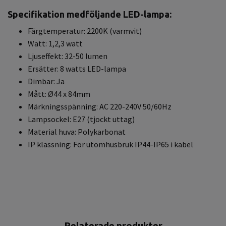
Specifikation medföljande LED-lampa:
Färgtemperatur: 2200K (varmvit)
Watt: 1,2,3 watt
Ljuseffekt: 32-50 lumen
Ersätter: 8 watts LED-lampa
Dimbar: Ja
Mått: Ø44 x 84mm
Märkningsspänning: AC 220-240V 50/60Hz
Lampsockel: E27 (tjockt uttag)
Material huva: Polykarbonat
IP klassning: För utomhusbruk IP44-IP65 i kabel