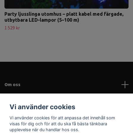
Party ljusslinga utomhus – platt kabel med färgade,
utbytbara LED-lampor (5–100 m)
1 529 kr
Om oss
Kundtjänst
Vi använder cookies
Vi använder cookies för att anpassa det innehåll som
Läs mer
visas för dig och för att du ska få bästa tänkbara
upplevelse när du handlar hos oss.