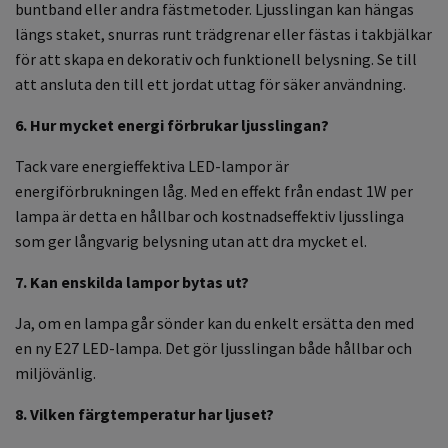
buntband eller andra fästmetoder. Ljusslingan kan hängas
längs staket, snurras runt trädgrenar eller fästas i takbjälkar
för att skapa en dekorativ och funktionell belysning. Se till
att ansluta den till ett jordat uttag för säker användning.
6. Hur mycket energi förbrukar ljusslingan?
Tack vare energieffektiva LED-lampor är
energiförbrukningen låg. Med en effekt från endast 1W per
lampa är detta en hållbar och kostnadseffektiv ljusslinga
som ger långvarig belysning utan att dra mycket el.
7. Kan enskilda lampor bytas ut?
Ja, om en lampa går sönder kan du enkelt ersätta den med
en ny E27 LED-lampa. Det gör ljusslingan både hållbar och
miljövänlig.
8. Vilken färgtemperatur har ljuset?