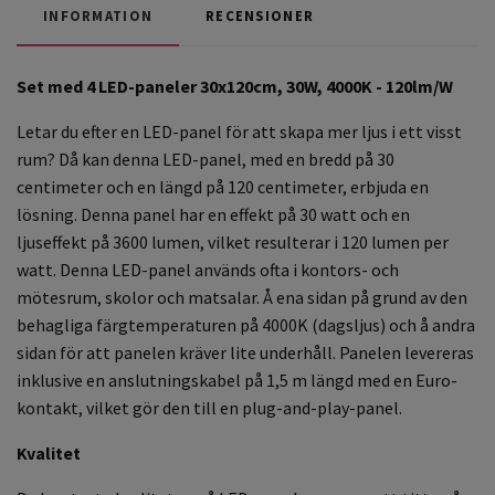
INFORMATION
RECENSIONER
Set med 4 LED-paneler 30x120cm, 30W, 4000K - 120lm/W
Letar du efter en LED-panel för att skapa mer ljus i ett visst
rum? Då kan denna LED-panel, med en bredd på 30
centimeter och en längd på 120 centimeter, erbjuda en
lösning. Denna panel har en effekt på 30 watt och en
ljuseffekt på 3600 lumen, vilket resulterar i 120 lumen per
watt. Denna LED-panel används ofta i kontors- och
mötesrum, skolor och matsalar. Å ena sidan på grund av den
behagliga färgtemperaturen på 4000K (dagsljus) och å andra
sidan för att panelen kräver lite underhåll. Panelen levereras
inklusive en anslutningskabel på 1,5 m längd med en Euro-
kontakt, vilket gör den till en plug-and-play-panel.
Kvalitet