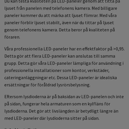
Du kan testa kvaliteten på LED-paneler genom att titta på
ljuset från panelen med telefonens kamera. Med billigare
paneler kommer du att märka att ljuset flimrar. Med våra
paneler förblir ljuset stabilt, även när du tittar på ljuset
genom telefonens kamera. Detta beror på kvaliteten på
föraren.
Våra professionella LED-paneler har en effektfaktor på >0,95.
Detta gör att flera LED-paneler kan anslutas till samma
grupp. Detta gör våra LED-paneler lämpliga för användning i
professionella installationer som kontor, verkstäder,
cateringanläggningar etc. Dessa LED-paneler är idealiska
ersättningar för föråldrad lysrörsbelysning.
Eftersom lysdioderna är på baksidan av LED-panelen och inte
på sidan, fungerar hela armaturen som en kylfläns för
lysdioderna. Det gör att livslängden är betydligt längre än
med LED-paneler där lysdioderna sitter på sidan.