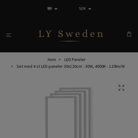
SEK
Hem
LED Paneler
Set med 4 st LED-paneler 30x120cm - 30W, 4000K - 120lm/W