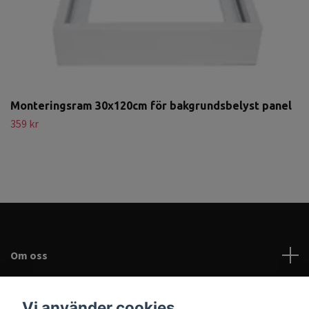
Monteringsram 30x120cm för bakgrundsbelyst panel
359 kr
Om oss
Kundtjänst
Vi använder cookies