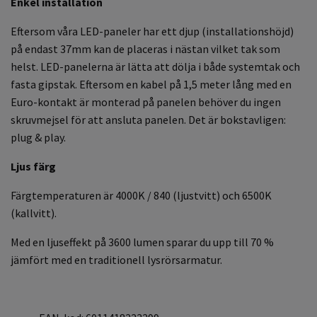
Enkel installation
Eftersom våra LED-paneler har ett djup (installationshöjd)
på endast 37mm kan de placeras i nästan vilket tak som
helst. LED-panelerna är lätta att dölja i både systemtak och
fasta gipstak. Eftersom en kabel på 1,5 meter lång med en
Euro-kontakt är monterad på panelen behöver du ingen
skruvmejsel för att ansluta panelen. Det är bokstavligen:
plug & play.
Ljus färg
Färgtemperaturen är 4000K / 840 (ljustvitt) och 6500K
(kallvitt).
Med en ljuseffekt på 3600 lumen sparar du upp till 70 %
jämfört med en traditionell lysrörsarmatur.