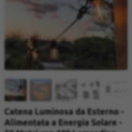
Catena Luminosa da Esterno -
Alimentata a Energia Solare -