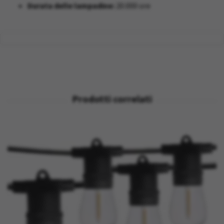
Durata delle lampadine:
20.000 ore