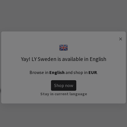
×
Yay! LY Sweden is available in English
Browse in
English
and shop in
EUR
.
Shop now
gistriert
Stay in current language