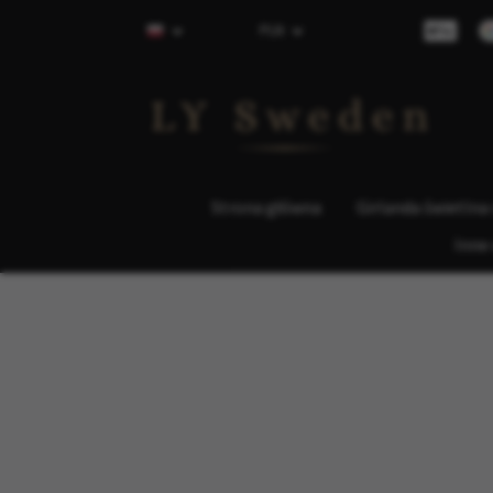
PLN
Strona główna
Girlanda świetlna
Inne